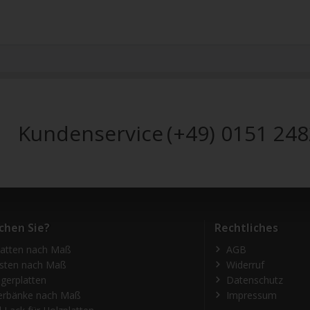
Kundenservice
(+49) 0151 24
chen Sie?
Rechtliches
latten nach Maß
AGB
isten nach Maß
Widerruf
gerplatten
Datenschutz
erbänke nach Maß
Impressum