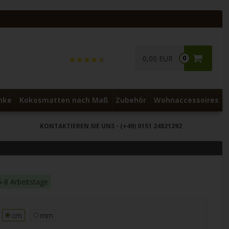
0,00 EUR
0
nke
Kokosmatten nach Maß
Zubehör
Wohnaccessoires
KONTAKTIEREN SIE UNS
- (+49) 0151 24821292
5-8 Arbeitstage
cm
mm