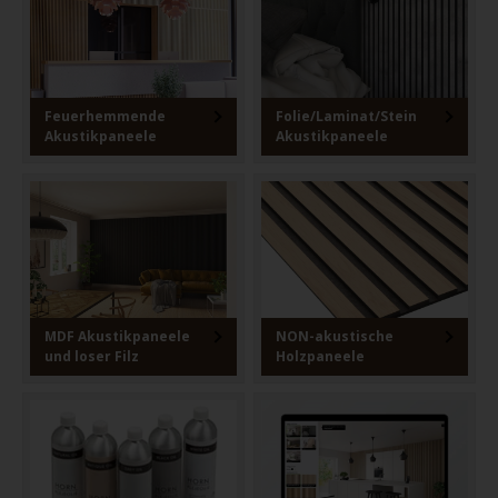
Feuerhemmende
Folie/Laminat/Stein
Akustikpaneele
Akustikpaneele
MDF Akustikpaneele
NON-akustische
und loser Filz
Holzpaneele