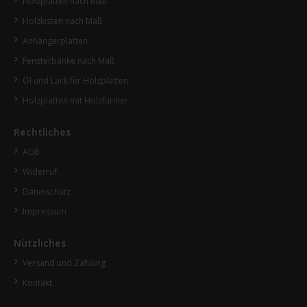
Holzplatten nach Maß
Holzkisten nach Maß
Anhängerplatten
Fensterbänke nach Maß
Öl und Lack für Holzplatten
Holzplatten mit Holzfurnier
Rechtliches
AGB
Widerruf
Datenschutz
Impressum
Nützliches
Versand und Zahlung
Kontakt