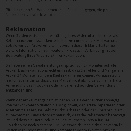
Bitte beachten Sie: Wir nehmen keine Pakete entgegen, die per
Nachnahme verschickt werden.
Reklamation
Wenn Sie den Artikel unter Ausübung Ihres Widerrufsrechts oder als
Reklamation zurückschicken, erhalten Sie immer eine E-Mail von uns,
sobald wir den Artikel erhalten haben. In dieser E-Mail erhalten Sie
weitere Informationen zum weiteren Prozess in Verbindung mit der
Bearbeitung Ihres Widerrufs/ Ihrer Reklamation.
Sie haben einen Gewährleistungsanspruch von 24 Monaten auf alle
Artikel. Das Reklamationsrecht umfasst, dass Sie Fehler und Mängel am
Artikel 24 Monate nach dem Kauf reklamieren können. Voraussetzung
hierfür ist allerdings, dass diese Mängel nicht als Folge von fehlerhafter
Anwendung des Produktes oder anderer schädlicher Verwendung
entstanden sind.
Wenn der Artikel mangelhaft ist, haben Sie als Verbraucher abhängig
von der konkreten Situation die Möglichkeit, den Artikel reparieren oder
ersetzen zu lassen, Ihr Geld zurückzuerhalten oder den Preis reduziert
zu bekommen. Dies erfordert natürlich, dass die Reklamation berechtigt
ist, und dass ein Umtausch keine unzumutbaren Kosten für HM-
Holzshop.de nach sich zieht. HM-Holzshop.de kann nicht für eventuelle
Kosten verbunden mit De- und Remontage von verkauften Artikeln