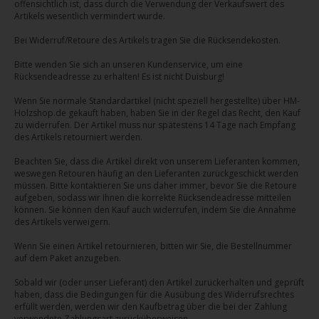
offensichtlich ist, dass durch die Verwendung der Verkaufswert des
Artikels wesentlich vermindert wurde.
Bei Widerruf/Retoure des Artikels tragen Sie die Rücksendekosten.
Bitte wenden Sie sich an unseren Kundenservice, um eine
Rücksendeadresse zu erhalten!
Es ist nicht Duisburg!
Wenn Sie normale Standardartikel (nicht speziell hergestellte) über HM-
Holzshop.de gekauft haben, haben Sie in der Regel das Recht, den Kauf
zu widerrufen. Der Artikel muss nur spätestens 14 Tage nach Empfang
des Artikels retourniert werden.
Beachten Sie, dass die Artikel direkt von unserem Lieferanten kommen,
weswegen Retouren häufig an den Lieferanten zurückgeschickt werden
müssen. Bitte kontaktieren Sie uns daher immer, bevor Sie die Retoure
aufgeben, sodass wir Ihnen die korrekte Rücksendeadresse mitteilen
können. Sie können den Kauf auch widerrufen, indem Sie die Annahme
des Artikels verweigern.
Wenn Sie einen Artikel retournieren, bitten wir Sie, die Bestellnummer
auf dem Paket anzugeben.
Sobald wir (oder unser Lieferant) den Artikel zurückerhalten und geprüft
haben, dass die Bedingungen für die Ausübung des Widerrufsrechtes
erfüllt werden, werden wir den Kaufbetrag über die bei der Zahlung
verwendete Zahlungsart zurücküberweisen.