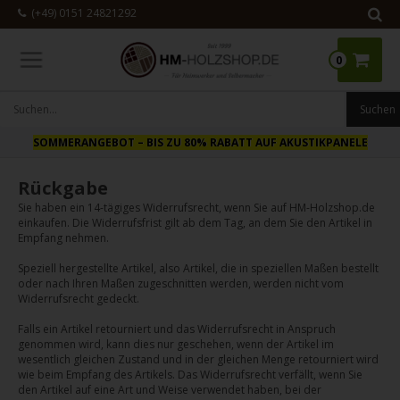
(+49) 0151 24821292
0
SOMMERANGEBOT
– BIS ZU 80% RABATT AUF AKUSTIKPANELE
Rückgabe
Sie haben ein 14-tägiges Widerrufsrecht, wenn Sie auf HM-Holzshop.de
einkaufen. Die Widerrufsfrist gilt ab dem Tag, an dem Sie den Artikel in
Empfang nehmen.
Speziell hergestellte Artikel, also Artikel, die in speziellen Maßen bestellt
oder nach Ihren Maßen zugeschnitten werden, werden nicht vom
Widerrufsrecht gedeckt.
Falls ein Artikel retourniert und das Widerrufsrecht in Anspruch
genommen wird, kann dies nur geschehen, wenn der Artikel im
wesentlich gleichen Zustand und in der gleichen Menge retourniert wird
wie beim Empfang des Artikels. Das Widerrufsrecht verfällt, wenn Sie
den Artikel auf eine Art und Weise verwendet haben, bei der