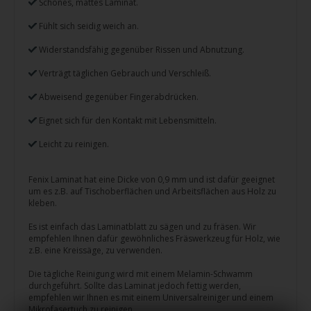
Schönes, mattes Laminat.
Fühlt sich seidig weich an.
Widerstandsfähig gegenüber Rissen und Abnutzung.
Verträgt täglichen Gebrauch und Verschleiß.
Abweisend gegenüber Fingerabdrücken.
Eignet sich für den Kontakt mit Lebensmitteln.
Leicht zu reinigen.
Fenix Laminat hat eine Dicke von 0,9 mm und ist dafür geeignet
um es z.B. auf Tischoberflächen und Arbeitsflächen aus Holz zu
kleben.
Es ist einfach das Laminatblatt zu sägen und zu fräsen. Wir
empfehlen Ihnen dafür gewöhnliches Fräswerkzeug für Holz, wie
z.B. eine Kreissäge, zu verwenden.
Die tägliche Reinigung wird mit einem Melamin-Schwamm
durchgeführt. Sollte das Laminat jedoch fettig werden,
empfehlen wir Ihnen es mit einem Universalreiniger und einem
Mikrofasertuch zu reinigen.