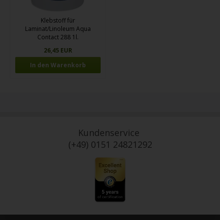
Klebstoff für
Laminat/Linoleum Aqua
Contact 288 1l.
26,45 EUR
Kundenservice
(+49) 0151 24821292