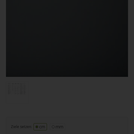
cm
mm
Ziele setzen: