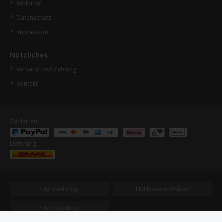
Widerruf
Datenschutz
Impressum
Nützliches
Versand und Zahlung
Kontakt
Zahlarten:
Lieferung:
HM Stahlshop
HM Kunststoffshop
HM Holzshop