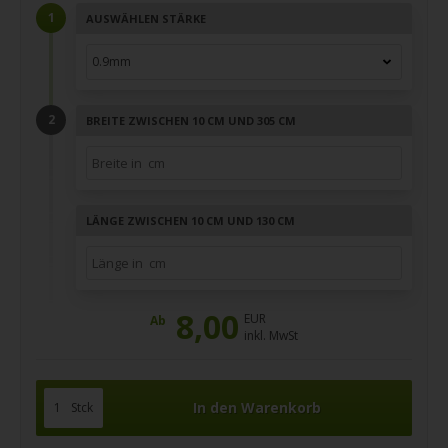
AUSWÄHLEN STÄRKE
BREITE ZWISCHEN 10 CM UND 305 CM
LÄNGE ZWISCHEN 10 CM UND 130 CM
8,00
EUR
Ab
inkl. MwSt
Stck