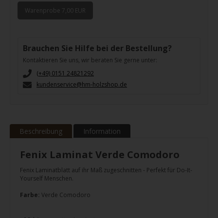
Warenprobe 7,00 EUR
Brauchen Sie Hilfe bei der Bestellung?
Kontaktieren Sie uns, wir beraten Sie gerne unter:
(+49) 0151 24821292
kundenservice@hm-holzshop.de
Beschreibung
Information
Fenix Laminat Verde Comodoro
Fenix Laminatblatt auf ihr Maß zugeschnitten - Perfekt für Do-It-
Yourself Menschen.
Farbe:
Verde Comodoro