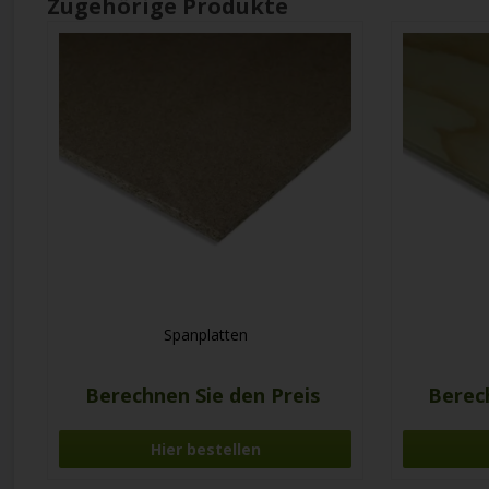
Zugehörige Produkte
Spanplatten
Berechnen Sie den Preis
Berec
Hier bestellen