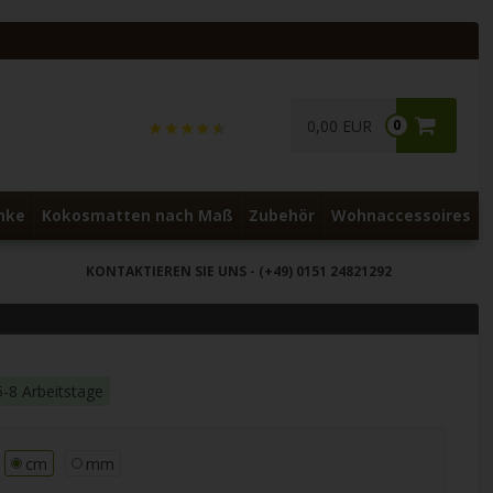
0,00 EUR
0
nke
Kokosmatten nach Maß
Zubehör
Wohnaccessoires
KONTAKTIEREN SIE UNS
- (+49) 0151 24821292
5-8 Arbeitstage
cm
mm