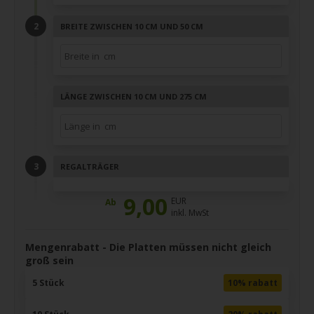
BREITE ZWISCHEN 10 CM UND 50 CM
LÄNGE ZWISCHEN 10 CM UND 275 CM
REGALTRÄGER
9,00
EUR
Ab
inkl. MwSt
Mengenrabatt - Die Platten müssen nicht gleich
groß sein
5 Stück
10% rabatt