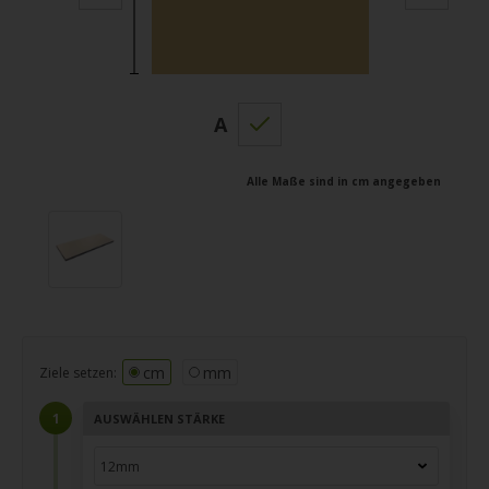
A
Alle Maße sind in cm angegeben
cm
mm
Ziele setzen:
AUSWÄHLEN STÄRKE