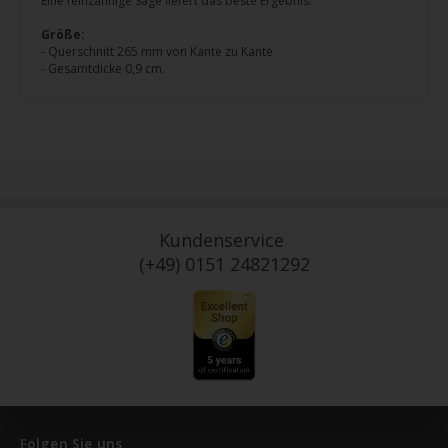
Eine feinzahnige Säge liefert das beste Ergebnis.
Größe:
- Querschnitt 265 mm von Kante zu Kante
- Gesamtdicke 0,9 cm.
Kundenservice
(+49) 0151 24821292
Folgen Sie uns