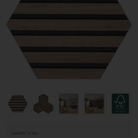
Gewicht:
10
Kilo