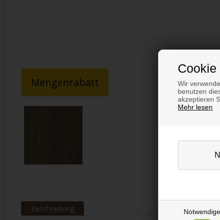
Cookie 
Mengenrabatt
Wir verwende
benutzen dies
akzeptieren 
Mehr lesen
Beschreibung
Notwendig