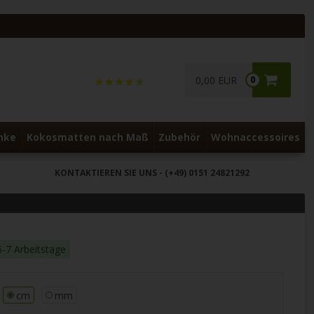
0,00 EUR
0
nke
Kokosmatten nach Maß
Zubehör
Wohnaccessoires
KONTAKTIEREN SIE UNS
- (+49) 0151 24821292
5-7 Arbeitstage
cm
mm