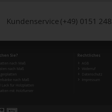
Kundenservice
(+49) 0151 24
chen Sie?
Rechtliches
latten nach Maß
AGB
isten nach Maß
Widerruf
gerplatten
Datenschutz
erbänke nach Maß
Impressum
 Lack für Holzplatten
atten mit Holzfurnier