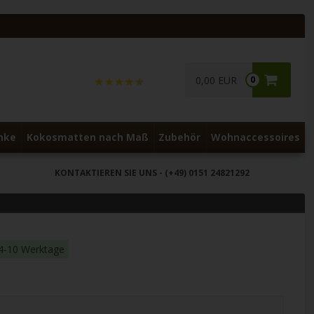
0,00 EUR
0
nke
Kokosmatten nach Maß
Zubehör
Wohnaccessoires
KONTAKTIEREN SIE UNS
- (+49) 0151 24821292
: 4-10 Werktage