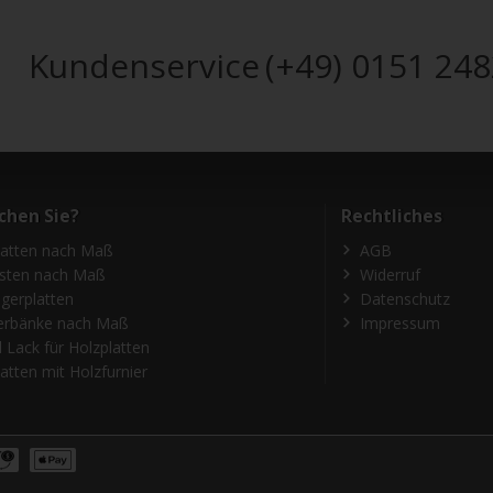
Kundenservice
(+49) 0151 24
chen Sie?
Rechtliches
latten nach Maß
AGB
isten nach Maß
Widerruf
gerplatten
Datenschutz
erbänke nach Maß
Impressum
 Lack für Holzplatten
atten mit Holzfurnier