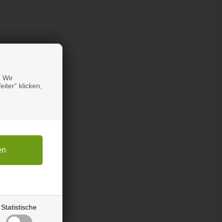
 Wir
iter“ klicken,
Statistische