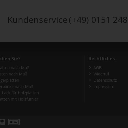
Kundenservice
(+49) 0151 24
chen Sie?
Rechtliches
latten nach Maß
AGB
isten nach Maß
Widerruf
gerplatten
Datenschutz
erbänke nach Maß
Impressum
 Lack für Holzplatten
atten mit Holzfurnier