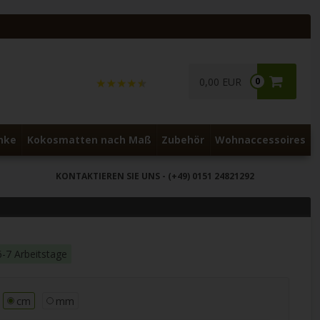
0,00 EUR
0
nke
Kokosmatten nach Maß
Zubehör
Wohnaccessoires
KONTAKTIEREN SIE UNS
- (+49) 0151 24821292
6-7 Arbeitstage
cm
mm