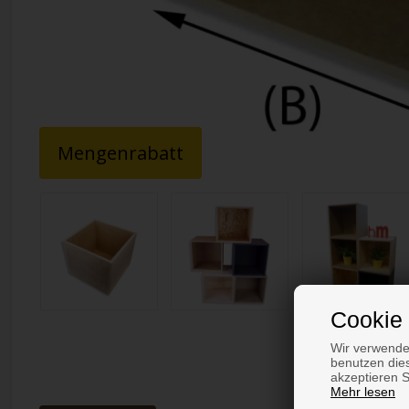
Mengenrabatt
Cookie 
Wir verwende
benutzen dies
akzeptieren 
Mehr lesen