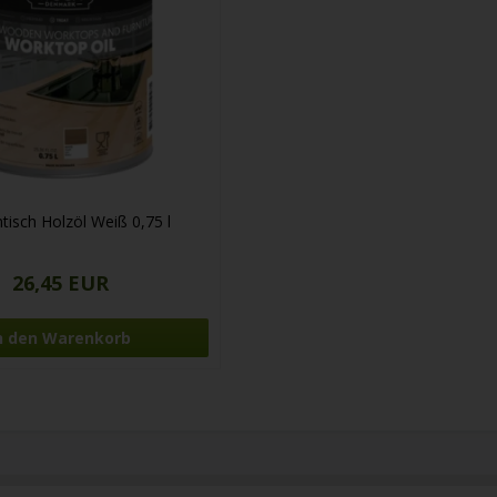
tisch Holzöl Weiß 0,75 l
26,45 EUR