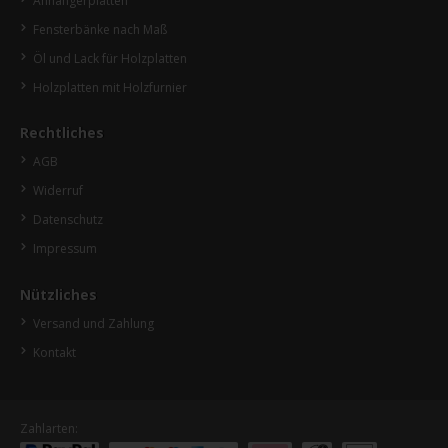
Anhängerplatten
Fensterbänke nach Maß
Öl und Lack für Holzplatten
Holzplatten mit Holzfurnier
Rechtliches
AGB
Widerruf
Datenschutz
Impressum
Nützliches
Versand und Zahlung
Kontakt
Zahlarten: