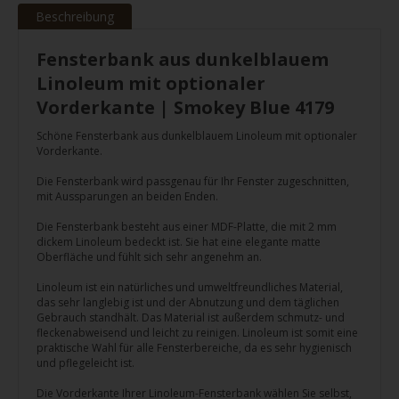
Beschreibung
Fensterbank aus dunkelblauem
Linoleum mit optionaler
Vorderkante | Smokey Blue 4179
Schöne Fensterbank aus dunkelblauem Linoleum mit optionaler
Vorderkante.
Die Fensterbank wird passgenau für Ihr Fenster zugeschnitten,
mit Aussparungen an beiden Enden.
Die Fensterbank besteht aus einer MDF-Platte, die mit 2 mm
dickem Linoleum bedeckt ist. Sie hat eine elegante matte
Oberfläche und fühlt sich sehr angenehm an.
Linoleum ist ein natürliches und umweltfreundliches Material,
das sehr langlebig ist und der Abnutzung und dem täglichen
Gebrauch standhält. Das Material ist außerdem schmutz- und
fleckenabweisend und leicht zu reinigen. Linoleum ist somit eine
praktische Wahl für alle Fensterbereiche, da es sehr hygienisch
und pflegeleicht ist.
Die Vorderkante Ihrer Linoleum-Fensterbank wählen Sie selbst,