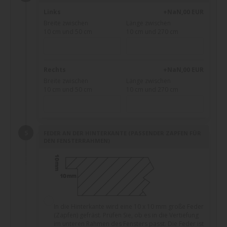
Links
+NaN,00 EUR
Breite zwischen
Länge zwischen
10 cm und 50 cm
10 cm und 270 cm
Rechts
+NaN,00 EUR
Breite zwischen
Länge zwischen
10 cm und 50 cm
10 cm und 270 cm
FEDER AN DER HINTERKANTE (PASSENDER ZAPFEN FÜR
DEN FENSTERRAHMEN)
In die Hinterkante wird eine 10 x 10 mm große Feder
(Zapfen) gefräst. Prüfen Sie, ob es in die Vertiefung
im unteren Rahmen des Fensters passt. Die Feder ist