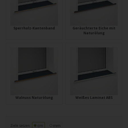
Sperrholz-Kantenband
Geräuchterte Eiche mit
Naturölung
Walnuss Naturölung
Weißes Laminat ABS
cm
mm
Ziele setzen: