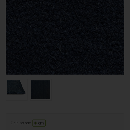
cm
Ziele setzen: