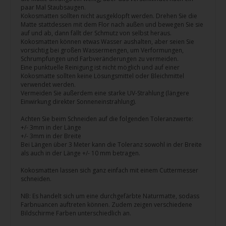
paar Mal Staubsaugen.
Kokosmatten sollten nicht ausgeklopft werden. Drehen Sie die
Matte stattdessen mit dem Flor nach außen und bewegen Sie sie
auf und ab, dann fällt der Schmutz von selbst heraus.
Kokosmatten können etwas Wasser aushalten, aber seien Sie
vorsichtig bei großen Wassermengen, um Verformungen,
Schrumpfungen und Farbveränderungen zu vermeiden.
Eine punktuelle Reinigung ist nicht möglich und auf einer
Kokosmatte sollten keine Lösungsmittel oder Bleichmittel
verwendet werden.
Vermeiden Sie außerdem eine starke UV-Strahlung (längere
Einwirkung direkter Sonneneinstrahlung).
Achten Sie beim Schneiden auf die folgenden Toleranzwerte:
+/- 3mm in der Länge
+/- 3mm in der Breite
Bei Längen über 3 Meter kann die Toleranz sowohl in der Breite
als auch in der Länge +/- 10 mm betragen.
Kokosmatten lassen sich ganz einfach mit einem Cuttermesser
schneiden.
NB: Es handelt sich um eine durchgefärbte Naturmatte, sodass
Farbnuancen auftreten können. Zudem zeigen verschiedene
Bildschirme Farben unterschiedlich an.