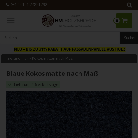
(+49) 0151 24821292
0
NEU
– BIS ZU 31% RABATT AUF FASSADENPANELE AUS HOLZ
Sie sind hier »
Kokosmatten nach Maß
Blaue Kokosmatte nach Maß
Lieferung 4-6 Arbeitstage