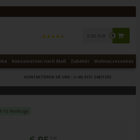
0,00 EUR
0
nke
Kokosmatten nach Maß
Zubehör
Wohnaccessoires
KONTAKTIEREN SIE UNS
- (+49) 0151 24821292
: 4-10 Werktage
6,95
EUR