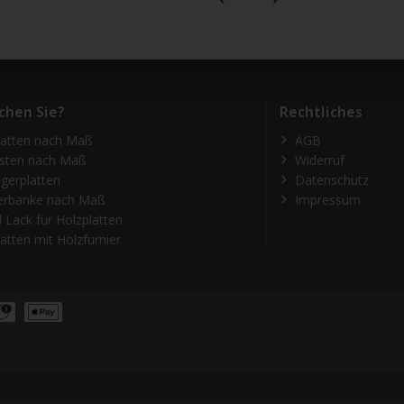
chen Sie?
Rechtliches
latten nach Maß
AGB
isten nach Maß
Widerruf
gerplatten
Datenschutz
erbänke nach Maß
Impressum
 Lack für Holzplatten
atten mit Holzfurnier