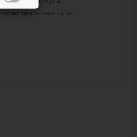
erhalten Sie das beste Ergebnis.
freundlich. Die MDF-Leisten sind nicht