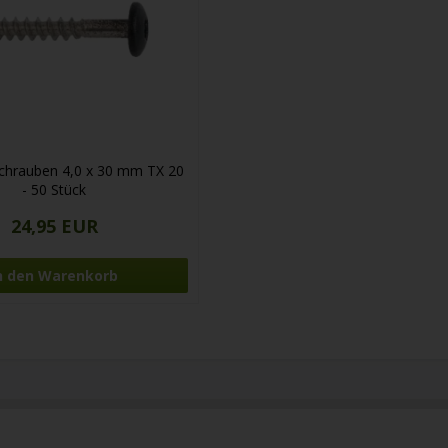
chrauben 4,0 x 30 mm TX 20
- 50 Stück
24,95 EUR