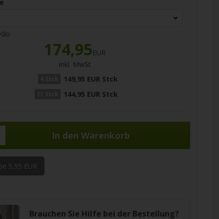
e
Kilo
174,95
EUR
inkl. MwSt
149,95 EUR Stck
4 Stck
144,95 EUR Stck
11 Stck
k
be 5,95 EUR
Brauchen Sie Hilfe bei der Bestellung?