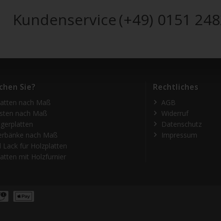
Kundenservice
(+49) 0151 24
chen Sie?
Rechtliches
latten nach Maß
AGB
isten nach Maß
Widerruf
gerplatten
Datenschutz
erbänke nach Maß
Impressum
 Lack für Holzplatten
atten mit Holzfurnier