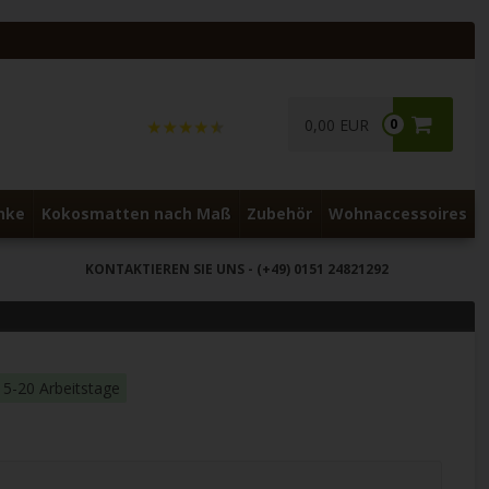
0,00 EUR
0
nke
Kokosmatten nach Maß
Zubehör
Wohnaccessoires
KONTAKTIEREN SIE UNS
- (+49) 0151 24821292
15-20 Arbeitstage