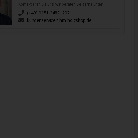
Kontaktieren Sie uns, wir beraten Sie gerne unter:
(+49) 0151 24821292
kundenservice@hm-holzshop.de