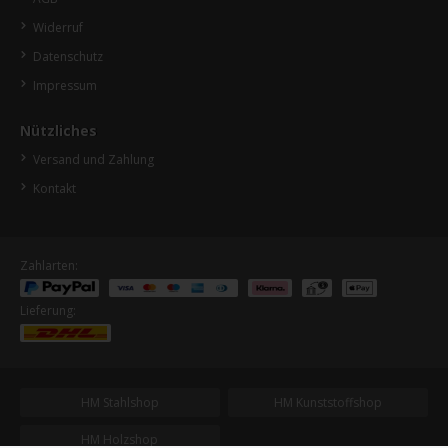
Widerruf
Datenschutz
Impressum
Nützliches
Versand und Zahlung
Kontakt
Zahlarten:
Lieferung:
HM Stahlshop
HM Kunststoffshop
HM Holzshop