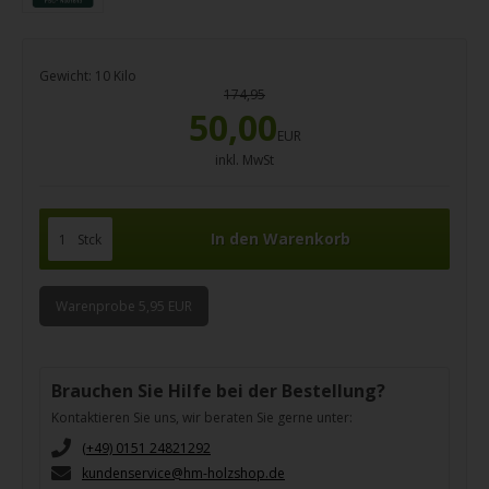
Gewicht:
10
Kilo
174,95
50,00
EUR
inkl. MwSt
Stck
Warenprobe 5,95 EUR
Brauchen Sie Hilfe bei der Bestellung?
Kontaktieren Sie uns, wir beraten Sie gerne unter:
(+49) 0151 24821292
kundenservice@hm-holzshop.de