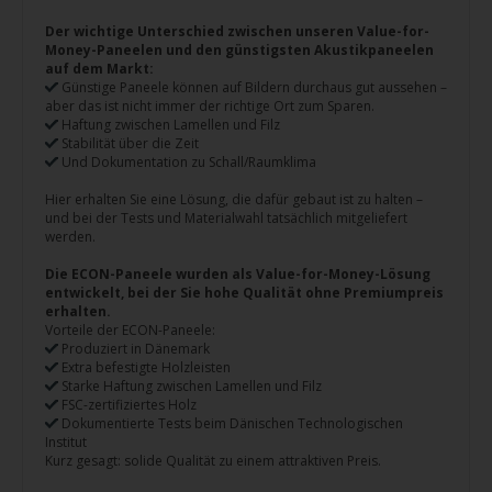
Der wichtige Unterschied zwischen unseren Value-for-
Money-Paneelen und den günstigsten Akustikpaneelen
auf dem Markt:
Günstige Paneele können auf Bildern durchaus gut aussehen –
aber das ist nicht immer der richtige Ort zum Sparen.
Haftung zwischen Lamellen und Filz
Stabilität über die Zeit
Und Dokumentation zu Schall/Raumklima
Hier erhalten Sie eine Lösung, die dafür gebaut ist zu halten –
und bei der Tests und Materialwahl tatsächlich mitgeliefert
werden.
Die ECON-Paneele wurden als Value-for-Money-Lösung
entwickelt, bei der Sie hohe Qualität ohne Premiumpreis
erhalten.
Vorteile der ECON-Paneele:
Produziert in Dänemark
Extra befestigte Holzleisten
Starke Haftung zwischen Lamellen und Filz
FSC-zertifiziertes Holz
Dokumentierte Tests beim Dänischen Technologischen
Institut
Kurz gesagt: solide Qualität zu einem attraktiven Preis.