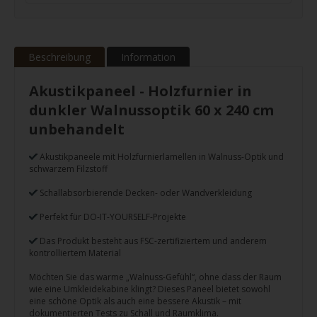
Beschreibung
Information
Akustikpaneel - Holzfurnier in
dunkler Walnussoptik 60 x 240 cm
unbehandelt
Akustikpaneele mit Holzfurnierlamellen in Walnuss-Optik und
schwarzem Filzstoff
Schallabsorbierende Decken- oder Wandverkleidung
Perfekt für DO-IT-YOURSELF-Projekte
Das Produkt besteht aus FSC-zertifiziertem und anderem
kontrolliertem Material
Möchten Sie das warme „Walnuss-Gefühl“, ohne dass der Raum
wie eine Umkleidekabine klingt? Dieses Paneel bietet sowohl
eine schöne Optik als auch eine bessere Akustik – mit
dokumentierten Tests zu Schall und Raumklima.