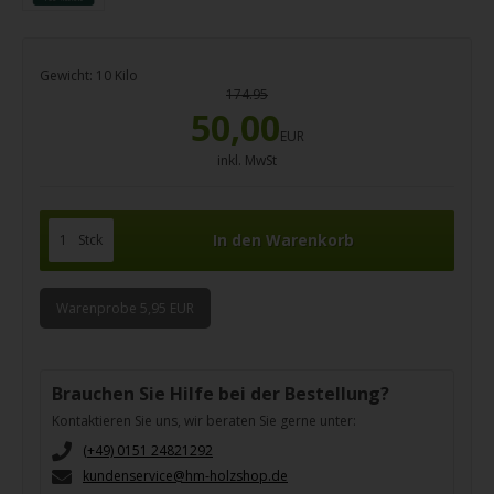
Gewicht:
10
Kilo
174.95
50,00
EUR
inkl. MwSt
Stck
Warenprobe 5,95 EUR
Brauchen Sie Hilfe bei der Bestellung?
Kontaktieren Sie uns, wir beraten Sie gerne unter:
(+49) 0151 24821292
kundenservice@hm-holzshop.de