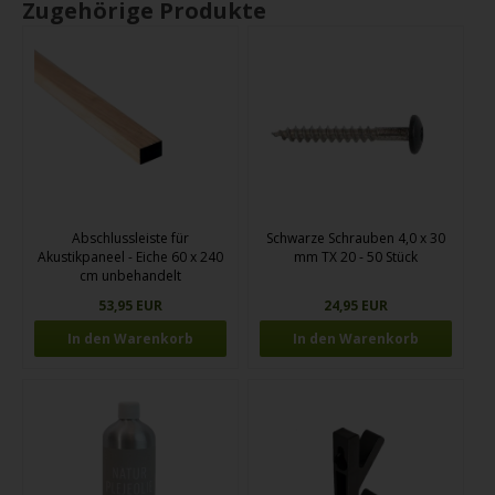
Zugehörige Produkte
Abschlussleiste für
Schwarze Schrauben 4,0 x 30
Akustikpaneel - Eiche 60 x 240
mm TX 20 - 50 Stück
cm unbehandelt
53,95 EUR
24,95 EUR